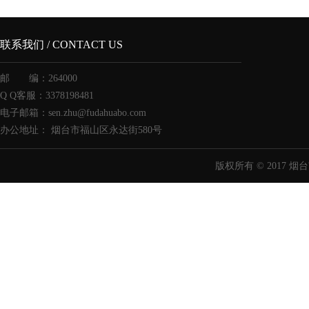
联系我们 / CONTACT US
邮 编：264000
Q Q客服：3378198481
电子邮箱：sen.zhu@fudahuabo.com
办公地址： 烟台市福山区永达街580号
版权所有 © 2017