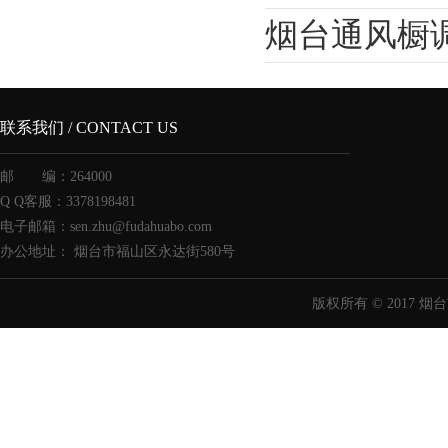
烟台通风橱
联系我们 / CONTACT US
邮 编：264000
Q Q客服：3378198481
电子邮箱：sen.zhu@fudahuabo.com
办公地址： 烟台市福山区永达街580号
版权所有 © 2017