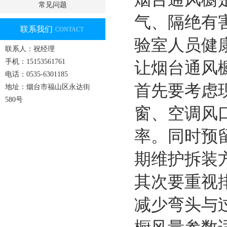
常见问题
气、隔绝有
联系我们
CONTACT
验室人员健
联系人：祝经理
手机：15153561761
让烟台通风
电话：0535-6301185
首先要考虑
地址：烟台市福山区永达街
580号
窗、空调风
率。同时预
期维护拆装
其次要重视
减少弯头与