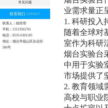
常见问题
业需求量正
联系我们
CONTACT
1. 科研投
联系人：祝经理
手机：15153561761
随着全球对
电话：0535-6301185
室作为科研
地址：烟台市福山区永达街
580号
烟台实验台
中用于
实验
市场提供了
2. 教育领
高校与职业