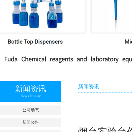
新闻资讯
新闻资讯
News Display
公司动态
新闻公告
烟台实验台