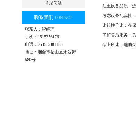
常见问题
注重设备品质：
考虑设备配套性
联系我们
CONTACT
比较性价比：在
联系人：祝经理
了解售后服务：
手机：15153561761
电话：0535-6301185
综上所述，选购
地址：烟台市福山区永达街
580号