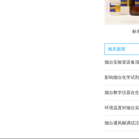
标
相关新闻
烟台实验室设备
影响烟台化学试
烟台教学仪器在
环境温度对烟台
烟台通风橱调试