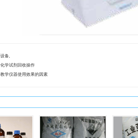
室设备
,
台化学试剂回收操作
台教学仪器使用效果的因素