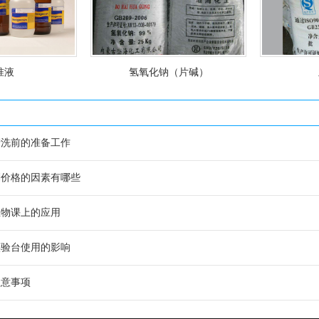
准液
氢氧化钠（片碱）
清洗前的准备工作
剂价格的因素有哪些
生物课上的应用
实验台使用的影响
注意事项