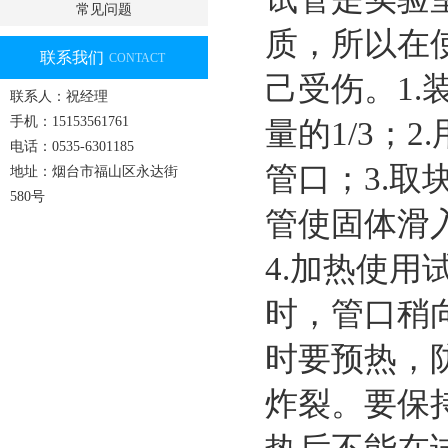
常见问题
质，所以在
联系我们
CONTACT
己受伤。1.
联系人：祝经理
手机：15153561761
量的1/3；
电话：0535-6301185
管口；3.取
地址：烟台市福山区永达街
580号
管使固体滑
4.加热使
时，管口稍向
时要预热，
炸裂。要保