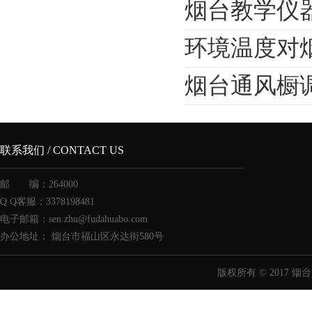
烟台教学仪
环境温度对
烟台通风橱
联系我们 / CONTACT US
邮 编：264000
Q Q客服：3378198481
电子邮箱：sen.zhu@fudahuabo.com
办公地址： 烟台市福山区永达街580号
版权所有 © 2017