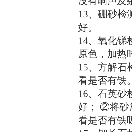
没有响声及
13、硼砂
好。
14、氧化
原色，加热
15、方解
看是否有铁
16、石英
好； ②将
看是否有铁吸