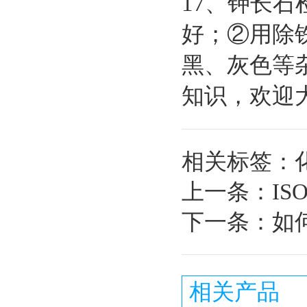
17、钾长
好；②用除
黑、灰色等杂
知识，欢迎
相关标签：
上一条：
I
下一条：
如
相关产品