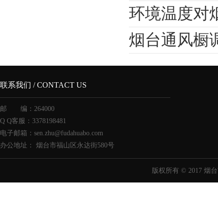
环境温度对
烟台通风橱
联系我们 / CONTACT US
邮 编：264000
Q Q客服：3378198481
电子邮箱：sen.zhu@fudahuabo.com
办公地址： 烟台市福山区永达街580号
版权所有 © 2017